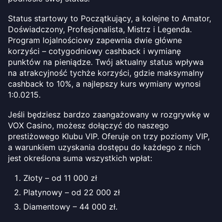
Status startowy to Początkujący, a kolejne to Amator,
Doświadczony, Profesjonalista, Mistrz i Legenda.
Program lojalnościowy zapewnia dwie główne
korzyści – cotygodniowy cashback i wymianę
punktów na pieniądze. Twój aktualny status wpływa
na atrakcyjność tychże korzyści, gdzie maksymalny
cashback to 10%, a najlepszy kurs wymiany wynosi
1:0.0215.
Jeśli będziesz bardzo zaangażowany w rozgrywkę w
VOX Casino, możesz dołączyć do naszego
prestiżowego Klubu VIP. Oferuje on trzy poziomy VIP,
a warunkiem uzyskania dostępu do każdego z nich
jest określona suma wszystkich wpłat:
Złoty – od 11 000 zł
Platynowy – od 22 000 zł
Diamentowy – 44 000 zł.