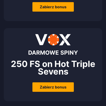
Zabierz bonus
DARMOWE SPINY
250 FS on Hot Triple
Sevens
Zabierz bonus