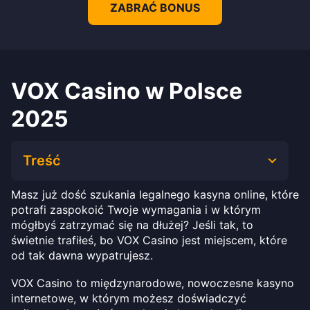
ZABRAĆ BONUS
VOX Casino w Polsce
2025
Treść
Masz już dość szukania legalnego kasyna online, które
potrafi zaspokoić Twoje wymagania i w którym
mógłbyś zatrzymać się na dłużej? Jeśli tak, to
świetnie trafiłeś, bo VOX Casino jest miejscem, które
od tak dawna wypatrujesz.
VOX Casino to międzynarodowe, nowoczesne kasyno
internetowe, w którym możesz doświadczyć