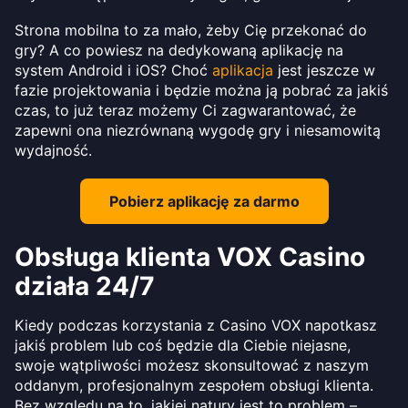
Strona mobilna to za mało, żeby Cię przekonać do
gry? A co powiesz na dedykowaną aplikację na
system Android i iOS? Choć
aplikacja
jest jeszcze w
fazie projektowania i będzie można ją pobrać za jakiś
czas, to już teraz możemy Ci zagwarantować, że
zapewni ona niezrównaną wygodę gry i niesamowitą
wydajność.
Pobierz aplikację za darmo
Obsługa klienta VOX Casino
działa 24/7
Kiedy podczas korzystania z Casino VOX napotkasz
jakiś problem lub coś będzie dla Ciebie niejasne,
swoje wątpliwości możesz skonsultować z naszym
oddanym, profesjonalnym zespołem obsługi klienta.
Bez względu na to, jakiej natury jest to problem –