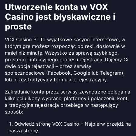
Utworzenie konta w VOX
Casino jest błyskawiczne i
proste
VOX Casino PL to wyjątkowe kasyno internetowe, w
którym grę możesz rozpocząć od ręki, dosłownie w
mniej niż minutę. Wszystko za sprawą szybkiego,
prostego i intuicyjnego procesu rejestracji. Dajemy Ci
dwie opcje rejestracji – przez serwisy
społecznościowe (Facebook, Google lub Telegram),
lub przez tradycyjny formularz rejestracyjny.
Zakładanie konta przez serwisy zewnętrzne polega na
kliknięciu ikony wybranej platformy i połączeniu kont,
a tradycyjna rejestracja przebiega w następujący
sposób:
Odwiedź stronę VOX Casino – Najpierw przejdź na
naszą stronę.