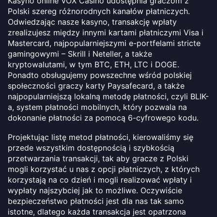
Kasyno online VOX Casino udostępnia graczom z
Polski szereg różnorodnych kanałów płatniczych.
Odwiedzając nasze kasyno, transakcję wpłaty
zrealizujesz między innymi kartami płatniczymi Visa i
Mastercard, najpopularniejszymi e-portfelami stricte
gamingowymi – Skrill i Neteller, a także
kryptowalutami, w tym BTC, ETH, LTC i DOGE.
Ponadto obsługujemy powszechne wśród polskiej
społeczności graczy karty Paysafecard, a także
najpopularniejszą lokalną metodę płatności, czyli BLIK-
a, system płatności mobilnych, który pozwala na
dokonanie płatności za pomocą 6-cyfrowego kodu.
Projektując listę metod płatności, kierowaliśmy się
przede wszystkim dostępnością i szybkością
przetwarzania transakcji, tak aby gracze z Polski
mogli korzystać u nas z opcji płatniczych, z których
korzystają na co dzień i mogli realizować wpłaty i
wypłaty najszybciej jak to możliwe. Oczywiście
bezpieczeństwo płatności jest dla nas tak samo
istotne, dlatego każda transakcja jest opatrzona