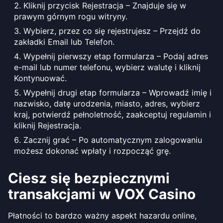
Kliknij przycisk Rejestracja – Znajduje się w
prawym górnym rogu witryny.
Wybierz, przez co się rejestrujesz – Przejdź do
zakładki Email lub Telefon.
Wypełnij pierwszy etap formularza – Podaj adres
e-mail lub numer telefonu, wybierz walutę i kliknij
Kontynuować.
Wypełnij drugi etap formularza – Wprowadź imię i
nazwisko, datę urodzenia, miasto, adres, wybierz
kraj, potwierdź pełnoletność, zaakceptuj regulamin i
kliknij Rejestracja.
Zacznij grać – Po automatycznym zalogowaniu
możesz dokonać wpłaty i rozpocząć grę.
Ciesz się bezpiecznymi
transakcjami w VOX Casino
Płatności to bardzo ważny aspekt hazardu online,