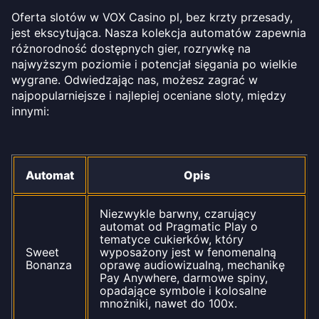
Oferta slotów w VOX Casino pl, bez krzty przesady,
jest ekscytująca. Nasza kolekcja automatów zapewnia
różnorodność dostępnych gier, rozrywkę na
najwyższym poziomie i potencjał sięgania po wielkie
wygrane. Odwiedzając nas, możesz zagrać w
najpopularniejsze i najlepiej oceniane sloty, między
innymi:
Automat
Opis
Niezwykle barwny, czarujący
automat od Pragmatic Play o
tematyce cukierków, który
Sweet
wyposażony jest w fenomenalną
Bonanza
oprawę audiowizualną, mechanikę
Pay Anywhere, darmowe spiny,
opadające symbole i kolosalne
mnożniki, nawet do 100x.