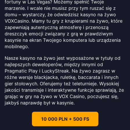
fortuny w Las Vegas? Możemy spełnić Twoje
marzenie. I wcale nie musisz przy tym ruszać się z
domu – wystarczy, że odwiedzisz kasyno na żywo
VOXCasino. Mamy tu gry z krupierami na żywo, które
zapewniają autentyczną atmosferę i przenoszą
dreszczyk emocji związany z grą w prawdziwym
kasynie na ekran Twojego komputera lub urządzenia
mobilnego.
Nasze kasyno na żywo jest wyposażone w tytuły od
najlepszych deweloperów, między innymi od
Pragmatic Play i LuckyStreak. Na żywo zagrasz w
różne wersje blackjacka, ruletkę, baccarata i innych
gier stołowych. Oferujemy też teleturnieje. Wysokiej
jakości transmisje i interaktywne funkcje sprawiają, że
grając w gry na żywo w VOX Casino, poczujesz się,
jakbyś naprawdę był w kasynie.
10 000 PLN + 500 FS