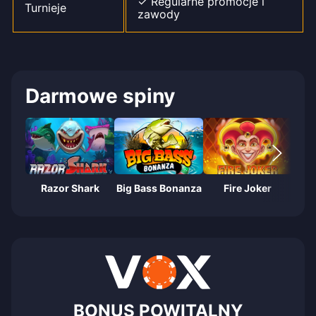
✓ Regularne
promocje i
Turnieje
zawody
Darmowe spiny
Razor Shark
Big Bass Bonanza
Fire Joker
Fr
BONUS POWITALNY