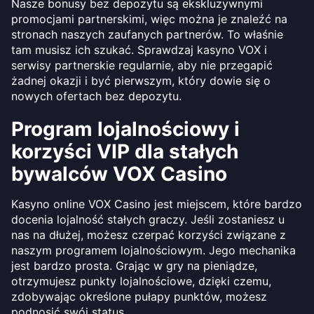
Nasze bonusy bez depozytu są ekskluzywnymi
promocjami partnerskimi, więc można je znaleźć na
stronach naszych zaufanych partnerów. To właśnie
tam musisz ich szukać. Sprawdzaj kasyno VOX i
serwisy partnerskie regularnie, aby nie przegapić
żadnej okazji i być pierwszym, który dowie się o
nowych ofertach bez depozytu.
Program lojalnościowy i
korzyści VIP dla stałych
bywalców VOX Casino
Kasyno online VOX Casino jest miejscem, które bardzo
docenia lojalność stałych graczy. Jeśli zostaniesz u
nas na dłużej, możesz czerpać korzyści związane z
naszym programem lojalnościowym. Jego mechanika
jest bardzo prosta. Grając w gry na pieniądze,
otrzymujesz punkty lojalnościowe, dzięki czemu,
zdobywając określone pułapy punktów, możesz
podnosić swój status.